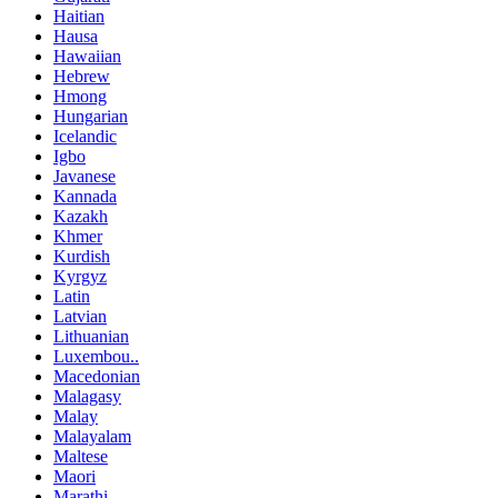
Haitian
Hausa
Hawaiian
Hebrew
Hmong
Hungarian
Icelandic
Igbo
Javanese
Kannada
Kazakh
Khmer
Kurdish
Kyrgyz
Latin
Latvian
Lithuanian
Luxembou..
Macedonian
Malagasy
Malay
Malayalam
Maltese
Maori
Marathi