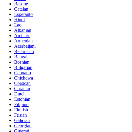
Basque
Catalan
Esperanto
Hindi
Lao
Albanian
Amharic
Armenian
Azerbaijani
Belarusian
Bengali
Bosnian
Bulgarian
Cebuano
Chichewa
Corsican
Croatian
Dutch
Estonian
Filipino
Finnish
Frisian
Galician
Georgian
Gujarati