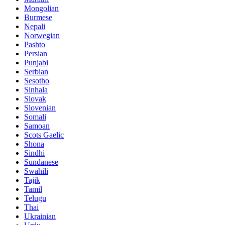
Mongolian
Burmese
Nepali
Norwegian
Pashto
Persian
Punjabi
Serbian
Sesotho
Sinhala
Slovak
Slovenian
Somali
Samoan
Scots Gaelic
Shona
Sindhi
Sundanese
Swahili
Tajik
Tamil
Telugu
Thai
Ukrainian